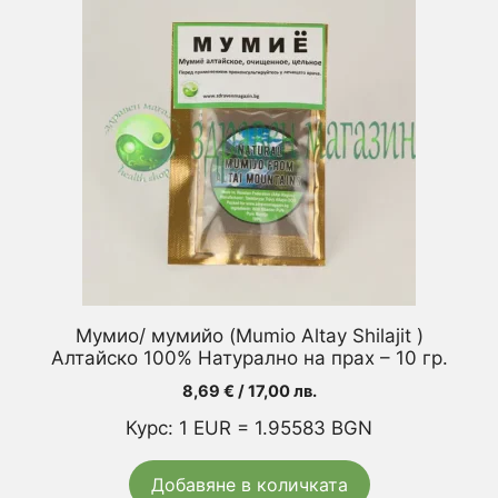
Мумио/ мумийо (Mumio Altay Shilajit )
Алтайско 100% Натурално на прах – 10 гр.
8,69
€
/ 17,00 лв.
Курс: 1 EUR = 1.95583 BGN
Добавяне в количката