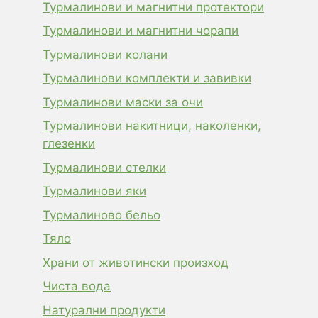
Турмалинови и магнитни протектори
Турмалинови и магнитни чорапи
Турмалинови колани
Турмалинови комплекти и завивки
Турмалинови маски за очи
Турмалинови накитници, наколенки,
глезенки
Турмалинови стелки
Турмалинови яки
Турмалиново бельо
Тяло
Храни от животински произход
Чиста вода
Натурални продукти