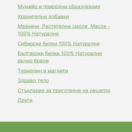
Мумийо и природни образувания
Хранителни добавки
Мазнини, Растителни смоли, Масла -
100% Натурални
Сибирски билки 100% Натурални
Български билки 100% Натурални
ръчно брани
Турмалин и магнити
Здраво тяло
Стъклария за приготвяне на рецепти
Други