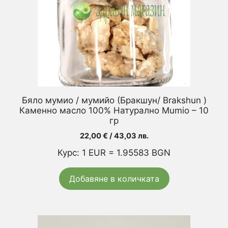
Бяло мумио / мумийо (Бракшун/ Brakshun )
Каменно масло 100% Натурално Mumio – 10
гр
22,00
€
/ 43,03 лв.
Курс: 1 EUR = 1.95583 BGN
Добавяне в количката