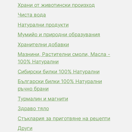
Храни от животински произход
Чиста вода
Натурални продукти
Мумийо и природни образувания
Хранителни добавки
Мазнини, Растителни смоли, Масла -
100% Натурални
Сибирски билки 100% Натурални
Български билки 100% Натурални
ръчно брани
Турмалин и магнити
Здраво тяло
Стъклария за приготвяне на рецепти
Други