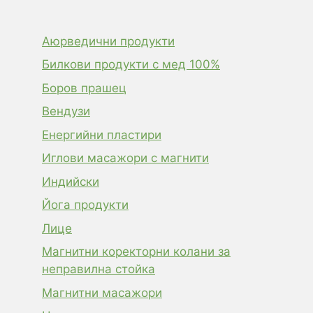
Аюрведични продукти
Билкови продукти с мед 100%
Боров прашец
Вендузи
Енергийни пластири
Иглови масажори с магнити
Индийски
Йога продукти
Лице
Магнитни коректорни колани за
неправилна стойка
Магнитни масажори