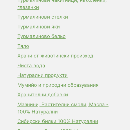
глезенки
Турмалинови стелки
Турмалинови яки
Турмалиново бельо
Тяло
Храни от животински произход
Чиста вода
Натурални продукти
Мумийо и природни образувания
Хранителни добавки
Мазнини, Растителни смоли, Масла -
100% Натурални
Сибирски билки 100% Натурални