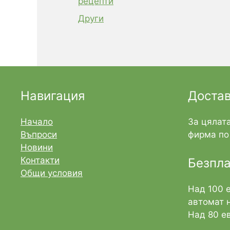
рецепти
Други
Навигация
Доста
Начало
За цялата
Въпроси
фирма по 
Новини
Контакти
Безпла
Общи условия
Над 100 
автомат 
Над 80 ев