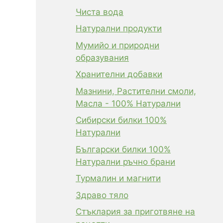
Чиста вода
Натурални продукти
Мумийо и природни
образувания
Хранителни добавки
Мазнини, Растителни смоли,
Масла - 100% Натурални
Сибирски билки 100%
Натурални
Български билки 100%
Натурални ръчно брани
Турмалин и магнити
Здраво тяло
Стъклария за приготвяне на