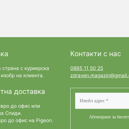
вка
Контакти с нас
 страна с куриерска
0895 11 50 25
изобр на клиента.
zdraven.magazin@gmail
тна доставка
евро до офис или
на Спиди.
ро до офис на Pigeon.