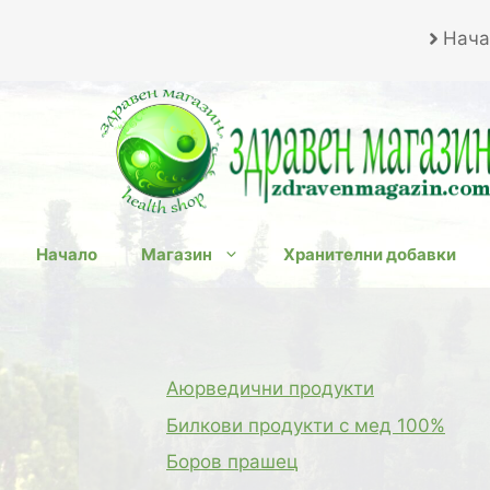
Към
Нача
съдържанието
Начало
Магазин
Хранителни добавки
Аюрведични продукти
Билкови продукти с мед 100%
Боров прашец