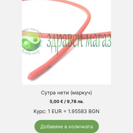
Сутра нети (маркуч)
5,00
€
/ 9,78 лв.
Курс: 1 EUR = 1.95583 BGN
Добавяне в количката