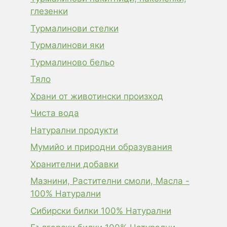
глезенки
Турмалинови стелки
Турмалинови яки
Турмалиново бельо
Тяло
Храни от животински произход
Чиста вода
Натурални продукти
Мумийо и природни образувания
Хранителни добавки
Мазнини, Растителни смоли, Масла -
100% Натурални
Сибирски билки 100% Натурални