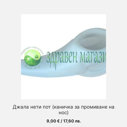
Джала нети пот (каничка за промиване на
нос)
9,00
€
/ 17,60 лв.