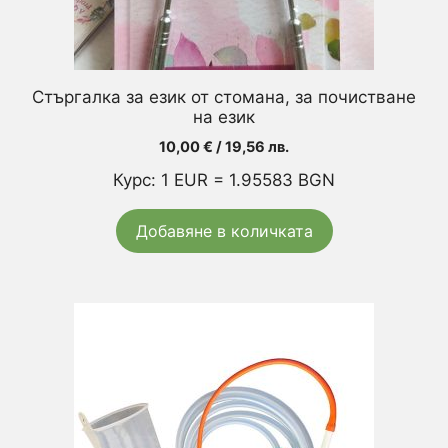
Стъргалка за език от стомана, за почистване
на език
10,00
€
/ 19,56 лв.
Курс: 1 EUR = 1.95583 BGN
Добавяне в количката