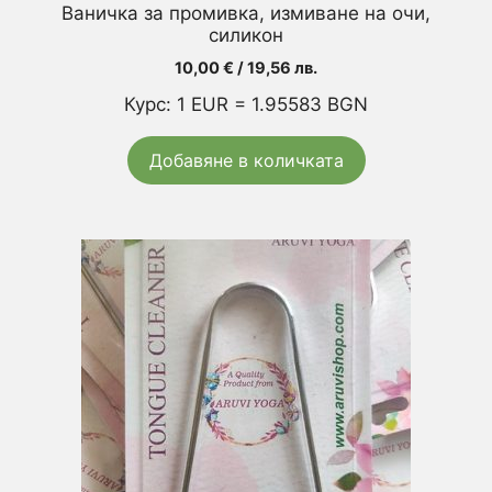
Ваничка за промивка, измиване на очи,
силикон
10,00
€
/ 19,56 лв.
Курс: 1 EUR = 1.95583 BGN
Добавяне в количката