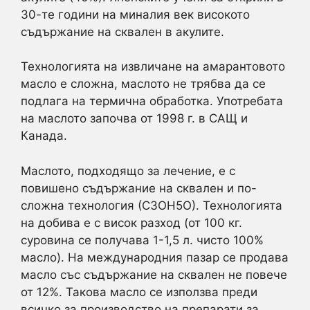
30-те години на миналия век високото
съдържание на сквален в акулите.
Технологията на извличане на амарантовото
масло е сложна, маслото не трябва да се
подлага на термична обработка. Употребата
на маслото започва от 1998 г. в САЩ и
Канада.
Маслото, подходящо за лечение, е с
повишено съдържание на сквален и по-
сложна технология (С3ОН5О). Технологията
на добива е с висок разход (от 100 кг.
суровина се получава 1-1,5 л. чисто 100%
масло). На международния пазар се продава
масло със съдържание на сквален не повече
от 12%. Такова масло се използва преди
всичко за производство на препарати за