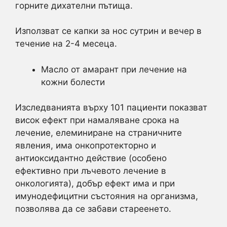
горните дихателни пътища.
Използват се капки за нос сутрин и вечер в
течение на 2-4 месеца.
Масло от амарант при лечение на
кожни болести
Изследванията върху 101 пациенти показват
висок ефект при намаляване срока на
лечение, елеминиране на страничните
явления, има онкопротекторно и
антиоксидантно действие (особено
ефективно при лъчевото лечение в
онкологията), добър ефект има и при
имунодефицитни състояния на организма,
позволява да се забави стареенето.