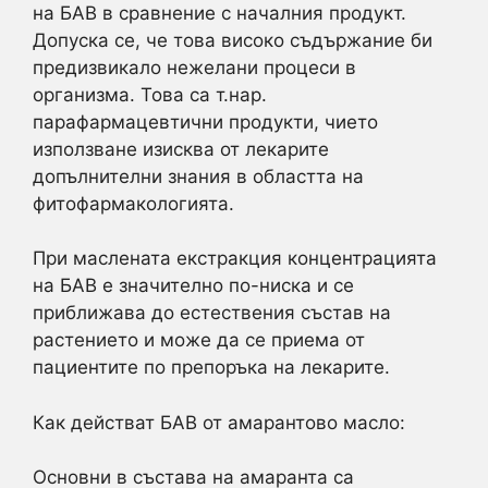
на БАВ в сравнение с началния продукт.
Допуска се, че това високо съдържание би
предизвикало нежелани процеси в
организма. Това са т.нар.
парафармацевтични продукти, чието
използване изисква от лекарите
допълнителни знания в областта на
фитофармакологията.
При маслената екстракция концентрацията
на БАВ е значително по-ниска и се
приближава до естествения състав на
растението и може да се приема от
пациентите по препоръка на лекарите.
Как действат БАВ от амарантово масло:
Основни в състава на амаранта са