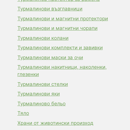
Турмалинови възглавници
Турмалинови и магнитни протектори
Турмалинови и магнитни чорапи
Турмалинови колани
Турмалинови комплекти и завивки
Турмалинови маски за очи
Турмалинови накитници, наколенки,
глезенки
Турмалинови стелки
Турмалинови яки
Турмалиново бельо
Тяло
Храни от животински произход