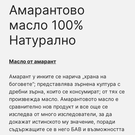
Амарантово
масло 100%
Натурално
Масло от амарант
Амарант у инките се нарича „храна на
боговете“; представлява зърнена култура с
дребни зърна, които се консумират; от тях се
произвежда масло. Амарантовото масло е
сравнително нов продукт и все още се
изследва от много изследователи, за да
докажат истинското му значение, поради
съдържащите се в него БАВ и възможността