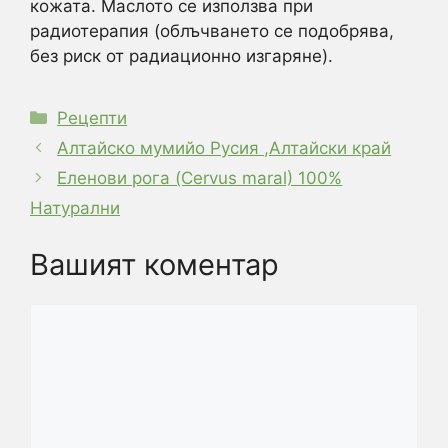
кожата. Маслото се използва при
радиотерапия (облъчването се подобрява,
без риск от радиационно изгаряне).
Категории
Рецепти
Алтайско мумийо Русия ,Алтайски край
Еленови рога (Cervus maral) 100%
Натурални
Вашият коментар
Коментар