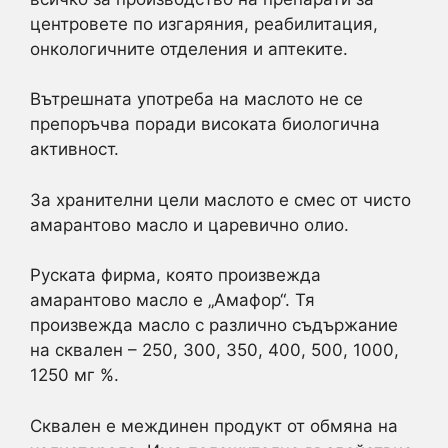
центровете по изгаряния, реабилитация,
онкологичните отделения и аптеките.
Вътрешната употреба на маслото не се
препоръчва поради високата биологична
активност.
За хранителни цели маслото е смес от чисто
амарантово масло и царевично олио.
Руската фирма, която произвежда
амарантово масло е „Амафор“. Тя
произвежда масло с различно съдържание
на сквален – 250, 300, 350, 400, 500, 1000,
1250 мг %.
Сквален е междинен продукт от обмяна на