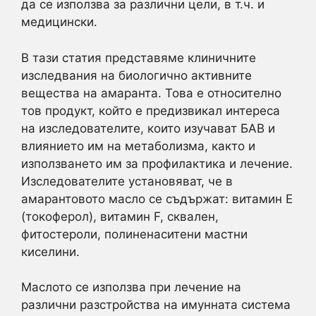
да се използва за различни цели, в т.ч. и
медицински.
В тази статия представяме клиничните
изследвания на биологично активните
вещества на амаранта. Това е относително
тов продукт, който е предизвикал интереса
на изследователите, които изучават БАВ и
влиянието им на метаболизма, както и
използването им за профилактика и лечение.
Изследователите установяват, че в
амарантовото масло се съдържат: витамин Е
(токоферол), витамин F, сквален,
фитостероли, полиненаситени мастни
киселини.
Маслото се използва при лечение на
различни разстройства на имунната система