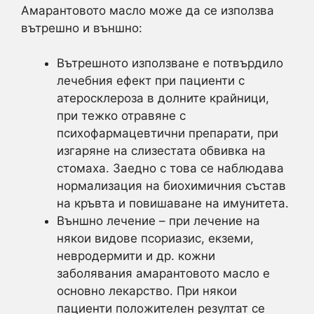
Амарантовото масло може да се използва
вътрешно и външно:
Вътрешното използване е потвърдило
лечебния ефект при пациенти с
атеросклероза в долните крайници,
при тежко отравяне с
психофармацевтични препарати, при
изгаряне на слизестата обвивка на
стомаха. Заедно с това се наблюдава
нормализация на биохимичния състав
на кръвта и повишаване на имунитета.
Външно лечение – при лечение на
някои видове псориазис, екземи,
невродермити и др. кожни
заболявания амарантовото масло е
основно лекарство. При някои
пациенти положителен резултат се