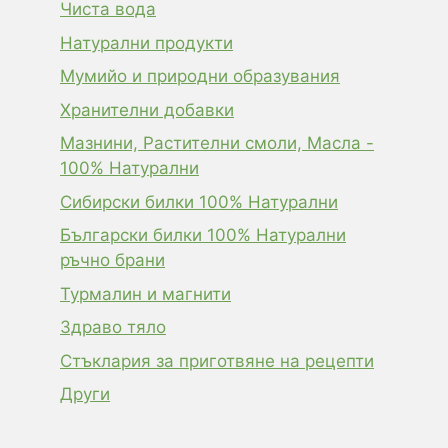
Чиста вода
Натурални продукти
Мумийо и природни образувания
Хранителни добавки
Мазнини, Растителни смоли, Масла -
100% Натурални
Сибирски билки 100% Натурални
Български билки 100% Натурални
ръчно брани
Турмалин и магнити
Здраво тяло
Стъклария за приготвяне на рецепти
Други