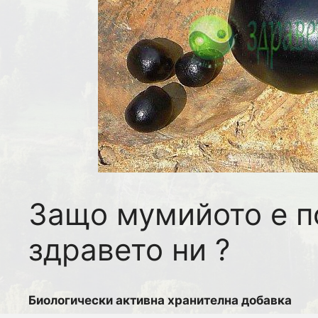
Защо мумийото е п
здравето ни ?
Биологически активна хранителна добавка