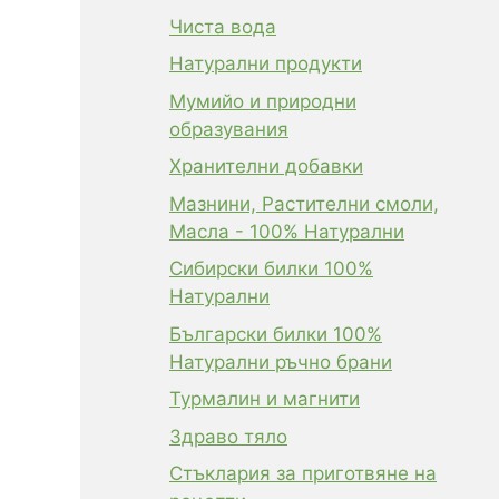
Чиста вода
Натурални продукти
Мумийо и природни
образувания
Хранителни добавки
Мазнини, Растителни смоли,
Масла - 100% Натурални
Сибирски билки 100%
Натурални
Български билки 100%
Натурални ръчно брани
Турмалин и магнити
Здраво тяло
Стъклария за приготвяне на