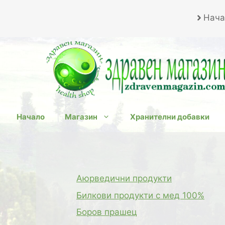
Към
Нача
съдържанието
Начало
Магазин
Хранителни добавки
Аюрведични продукти
Билкови продукти с мед 100%
Боров прашец