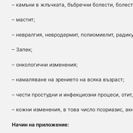
– камъни в жлъчката, бъбречни болести, болес
– мастит;
– невралгия, невродермит, полиомиелит, радику
– Запек;
– онкологични изменения;
– намаляване на зрението на всяка възраст;
– чести простудни и инфекциозни процеси, отит
– кожни изменения, в това число псориазис, акн
Начин на приложение: