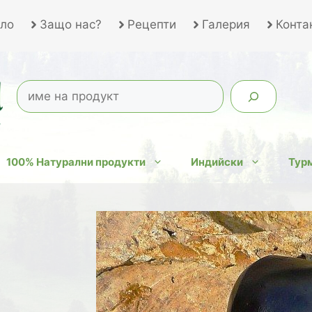
ло
Защо нас?
Рецепти
Галерия
Конта
100% Натурални продукти
Индийски
Турм