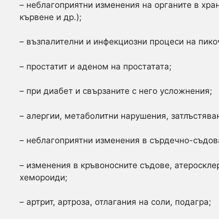
– неблагоприятни изменения на органите в хран
кървене и др.);
– възпалителни и инфекциозни процеси на пико
– простатит и аденом на простатата;
– при диабет и свързаните с него усложнения;
– алергии, метаболитни нарушения, затлъстява
– неблагоприятни изменения в сърдечно-съдова
– изменения в кръвоносните съдове, атероскле
хемороиди;
– артрит, артроза, отлагания на соли, подагра;