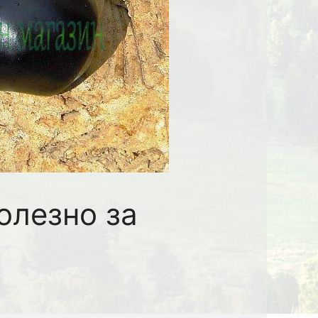
олезно за