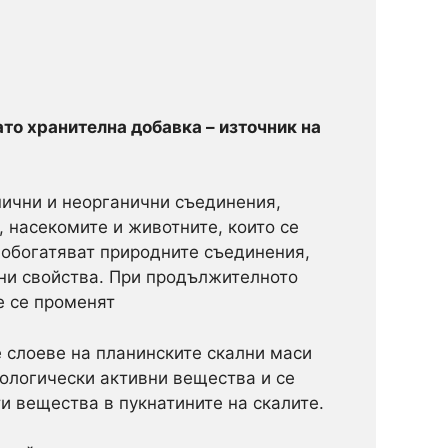
то хранителна добавка – източник на
нични и неорганични съединения,
, насекомите и животните, които се
н обогатяват природните съединения,
ни свойства. При продължителното
е се променят
 слоеве на планинските скални маси
ологически активни вещества и се
и вещества в пукнатините на скалите.