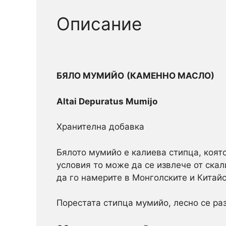
Описание
БЯЛО МУМИЙО
(КАМЕННО МАСЛО)
Altai Depuratus Mumijo
Хранителна добавка
Бялото мумийо е калиева стипца, която
условия то може да се извлече от ска
да го намерите в Монголските и Китайс
Порестата стипца мумийо, лесно се раз