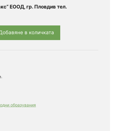
с“ ЕООД, гр. Пловдив тел.
Добавяне в количката
е.
одни образувания