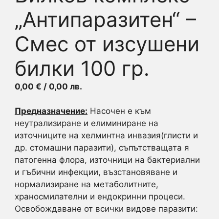
„Антипаразитен“ –
Смес от изсушени
билки 100 гр.
0,00
€
/ 0,00 лв.
Предназначение:
Насочен е към
неутрализиране и елиминиране на
източниците на хелминтна инвазия(глисти и
др. стомашни паразити), съпътстващата я
патогенна флора, източници на бактериални
и гъбични инфекции, възстановяване и
нормализиране на метаболитните,
храносмилателни и ендокринни процеси.
Освобождаване от всички видове паразити: