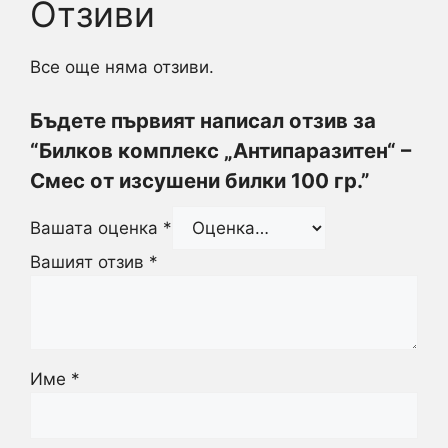
Отзиви
Все още няма отзиви.
Бъдете първият написал отзив за
“Билков комплекс „Антипаразитен“ –
Смес от изсушени билки 100 гр.”
Вашата оценка
*
Вашият отзив
*
Име
*