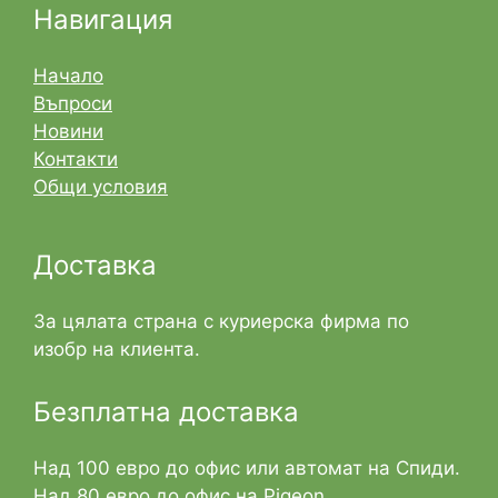
Навигация
Начало
Въпроси
Новини
Контакти
Общи условия
Доставка
За цялата страна с куриерска фирма по
изобр на клиента.
Безплатна доставка
Над 100 евро до офис или автомат на Спиди.
Над 80 евро до офис на Pigeon.