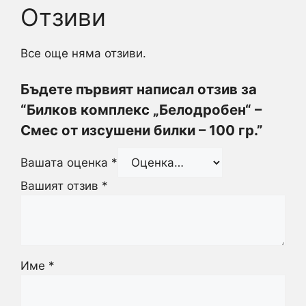
Отзиви
Все още няма отзиви.
Бъдете първият написал отзив за
“Билков комплекс „Белодробен“ –
Смес от изсушени билки – 100 гр.”
Вашата оценка
*
Вашият отзив
*
Име
*