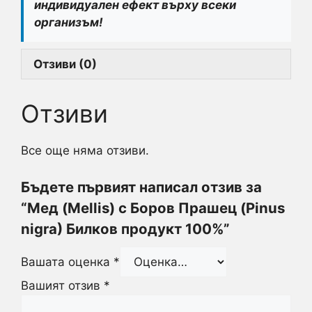
индивидуален ефект върху всеки
организъм!
Отзиви (0)
Отзиви
Все още няма отзиви.
Бъдете първият написал отзив за
“Мед (Mellis) с Боров Прашец (Pinus
nigra) Билков продукт 100%”
Вашата оценка
*
Вашият отзив
*