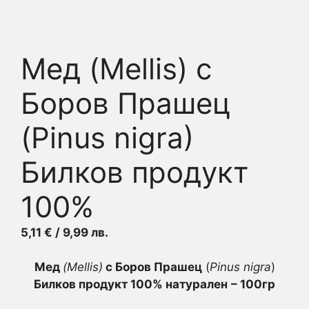
Мед (Mellis) с
Боров Прашец
(Pinus nigra)
Билков продукт
100%
5,11
€
/ 9,99 лв.
Мед
(Mellis)
с Боров Прашец
(
Pinus nigra
)
Билков продукт 100% натурален
– 100гр