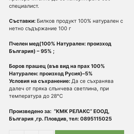
специалист.
Съставки:
Билков продукт 100% натурален с
нетно съдържание 100 г
Пчелен мед(100% Натурален: произход
България) – 95% ;
Боров прашец (във вид на прах 100%
Натурален: произход Русия)–5%
Условия на съхранение:
Да се съхранява
далеч от пряка слънчева светлина, при
температура до 28°C
Произведено за:
“КМК РЕЛАКС“ ЕООД,
България ,гр. Пловдив, тел: 0895115025