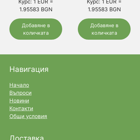
Курс: 1 EUR =
Курс: 1 EUR =
1.95583 BGN
1.95583 BGN
Добавяне в
Добавяне в
количката
количката
Навигация
Начало
Въпроси
Новини
Контакти
Общи условия
Доставка