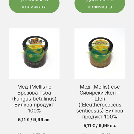
количката
количката
Мед (Mellis) с
Мед (Mellis) със
Брезова гъба
Сибирски Жен –
(Fungus betulinus)
Шен
Билков продукт
((Eleutherococcus
100%
senticosus) Билков
продукт 100%
5,11
€
/ 9,99 лв.
5,11
€
/ 9,99 лв.