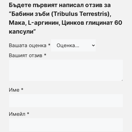
Бъдете първият написал отзив за
“Бабини зъби (Tribulus Terrestris),
Мака, L-аргинин, Цинков глицинат 60
капсули”
Вашата оценка
*
Вашият отзив
*
Име
*
Имейл
*