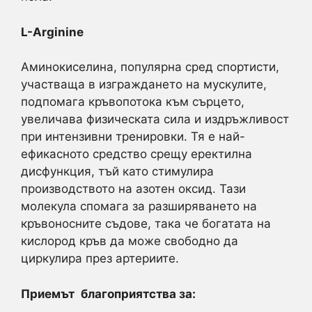
L-Arginine
Аминокиселина, популярна сред спортисти,
участваща в изграждането на мускулите,
подпомага кръвопотока към сърцето,
увеличава физическата сила и издръжливост
при интензивни тренировки. Тя е най-
ефикасното средство срещу еректилна
дисфункция, тъй като стимулира
производството на азотен оксид. Тази
молекула спомага за разширяването на
кръвоносните съдове, така че богатата на
кислород кръв да може свободно да
циркулира през артериите.
Приемът
благоприятства за: