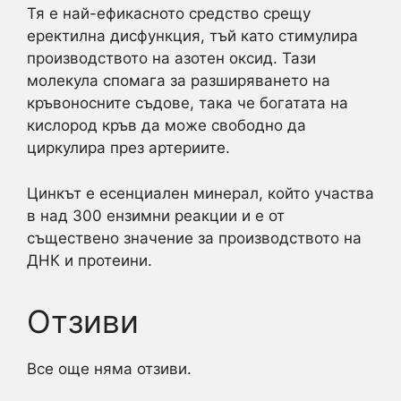
Тя е най-ефикасното средство срещу
еректилна дисфункция, тъй като стимулира
производството на азотен оксид. Тази
молекула спомага за разширяването на
кръвоносните съдове, така че богатата на
кислород кръв да може свободно да
циркулира през артериите.
Цинкът е есенциален минерал, който участва
в над 300 ензимни реакции и е от
съществено значение за производството на
ДНК и протеини.
Отзиви
Все още няма отзиви.