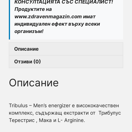
КОНСУЛТАЦИЯТА СЪС СПЕЦИАЛИСТ!
Продуктите на
www.zdravenmagazin.com имат
индивидуален ефект върху всеки
организъм!
Описание
Отзиви (0)
Описание
Tribulus – Men’s energizer е висококачествен
комплекс, съдържащ екстракти от Трибулус
Терестрис , Мака и L- Arginine.