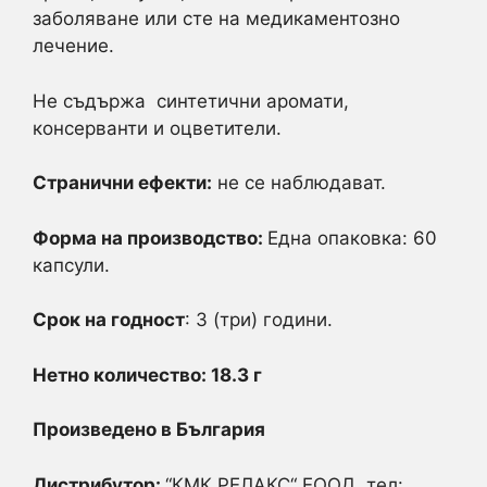
заболяване или сте на медикаментозно
лечение.
Не съдържа синтетични аромати,
консерванти и оцветители.
Странични ефекти:
не се наблюдават.
Форма на производство:
Една опаковка: 60
капсули.
Срок на годност
: 3 (три) години.
Нетно количество: 18.3 г
Произведено в България
Дистрибутор:
“КМК РЕЛАКС“ ЕООД, тел: