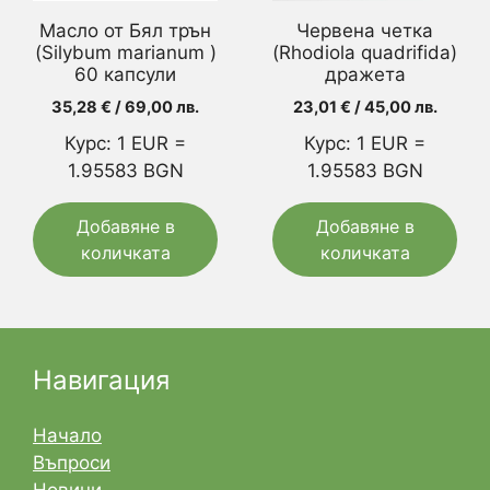
Масло от Бял трън
Червена четка
(Silybum marianum )
(Rhodiola quadrifida)
60 капсули
дражета
35,28
€
/ 69,00 лв.
23,01
€
/ 45,00 лв.
Курс: 1 EUR =
Курс: 1 EUR =
1.95583 BGN
1.95583 BGN
Добавяне в
Добавяне в
количката
количката
Навигация
Начало
Въпроси