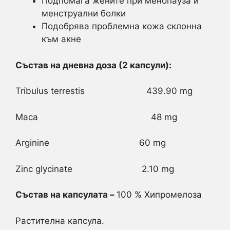
Подпомага жените при менопауза и
менструални болки
Подобрява проблемна кожа склонна
към акне
Състав
на
дневна доза
(2 капсули)
:
Tribulus terrestis 439.90 mg
Maca 48 mg
Arginine 60 mg
Zinc glycinate 2.10 mg
Състав на капсулата –
100 % Хипромелоза
Растителна капсула.