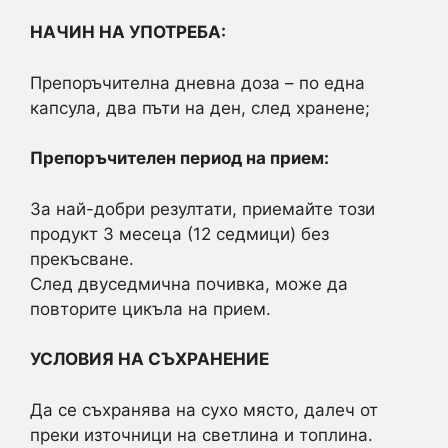
НАЧИН НА УПОТРЕБА:
Препоръчителна дневна доза – по една
капсула, два пъти на ден, след хранене;
Препоръчителен период на прием:
За най-добри резултати, приемайте този
продукт 3 месеца (12 седмици) без
прекъсване.
След двуседмична почивка, може да
повторите цикъла на прием.
УСЛОВИЯ НА СЪХРАНЕНИЕ
Да се съхранява на сухо място, далеч от
преки източници на светлина и топлина.