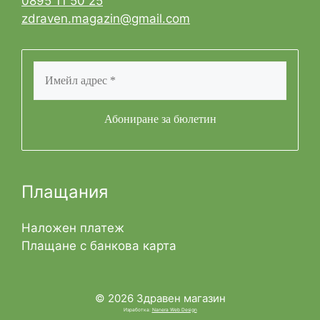
0895 11 50 25
zdraven.magazin@gmail.com
Плащания
Наложен платеж
Плащане с банкова карта
© 2026 Здравен магазин
Изработка:
Nanera Web Design