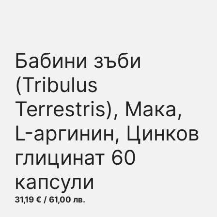
Бабини зъби
(Tribulus
Terrestris), Мака,
L-аргинин, Цинков
глицинат 60
капсули
31,19
€
/ 61,00 лв.