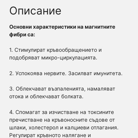
Описание
Основни характеристики на магнитните
фибри са:
1. Стимулират кръвообращението и
подобряват микро-циркулацията.
2. Успокоява нервите. Засилват имунитета.
3. Облекчават възпаленията, намаляват
отока и облекчават болката.
4. Спомагат за изчистване на токсините
пречистване на кръвоносните съдове от
шлаки, холестерол и калциеви отлагания.
Регулират кръвното налягане и