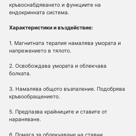
кръвоснабдяването и функциите на
ендокринната система.
Характеристики и въздействие:
1. Магнитната терапия намалява умората и
напрежението в тялото.
2. Освобождава умората и облекчава
болката.
3. Намалява общото възпаление. Подобрява
кръвообращението.
5. Предпазва крайниците и ставите от
нараняване.
6. Помага за облекчаване на ставни