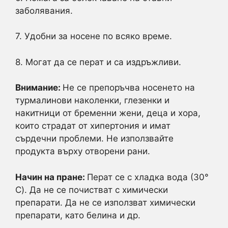
заболявания.
7. Удобни за носене по всяко време.
8. Могат да се перат и са издръжливи.
Внимание:
Не се препоръчва носенето на
турмалинови наколенки, глезенки и
накитници от бременни жени, деца и хора,
които страдат от хипертония и имат
сърдечни проблеми. Не използвайте
продукта върху отворени рани.
Начин на пране:
Перат се с хладка вода (30°
C). Да не се почистват с химически
препарати. Да не се използват химически
препарати, като белина и др.