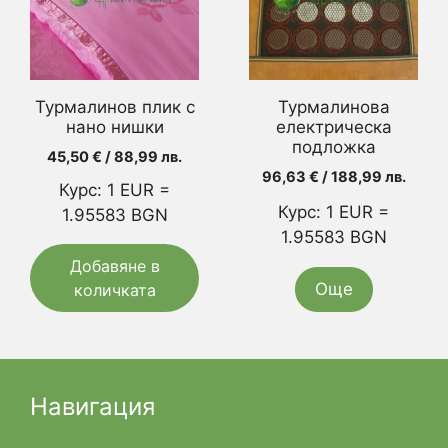
Турмалинов плик с
Турмалинова
нано нишки
електрическа
подложка
45,50
€
/ 88,99 лв.
96,63
€
/ 188,99 лв.
Курс: 1 EUR =
Курс: 1 EUR =
1.95583 BGN
1.95583 BGN
Добавяне в
Още
количката
Навигация