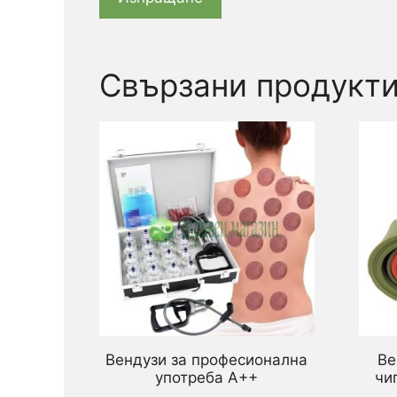
Свързани продукт
Вендузи за професионална
Ве
употреба А++
чи