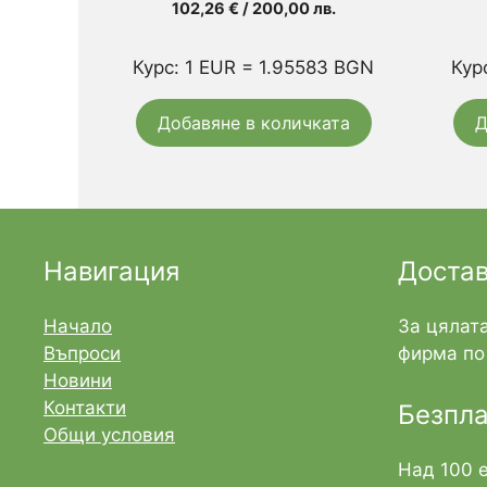
102,26
€
/ 200,00 лв.
Курс: 1 EUR = 1.95583 BGN
Кур
Добавяне в количката
Д
Навигация
Доста
Начало
За цялата
Въпроси
фирма по 
Новини
Контакти
Безпла
Общи условия
Над 100 